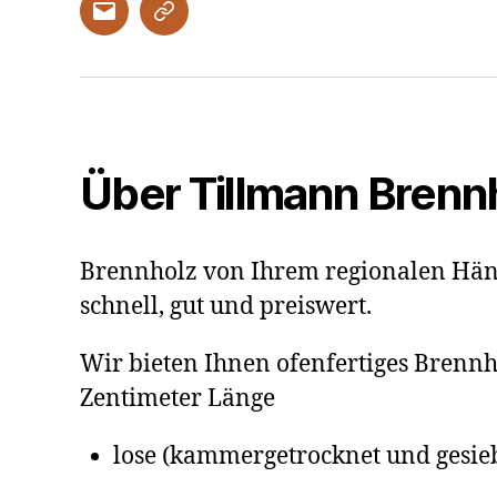
E-
Kontaktformular
Mail
Über Tillmann Brenn
Brennholz von Ihrem regionalen Hän
schnell, gut und preiswert.
Wir bieten Ihnen ofenfertiges Brennh
Zentimeter Länge
lose (kammergetrocknet und gesie