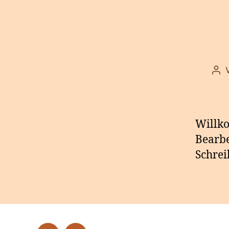
Bei
Willko
Bearbe
Schrei