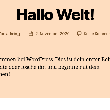
Hallo Welt!
Von
admin_p
2. November 2020
Keine Kommen
tragsautor
Veröffentlichungsdatum
mmen bei WordPress. Dies ist dein erster Bei
ite oder lösche ihn und beginne mit dem
ben!