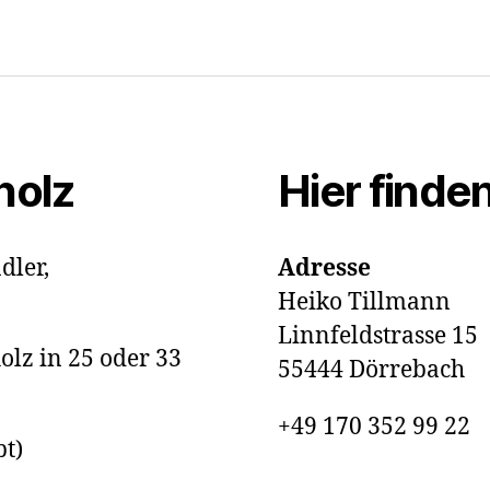
holz
Hier finde
dler,
Adresse
Heiko Tillmann
Linnfeldstrasse 15
olz in 25 oder 33
55444 Dörrebach
+49 170 352 99 22
bt)