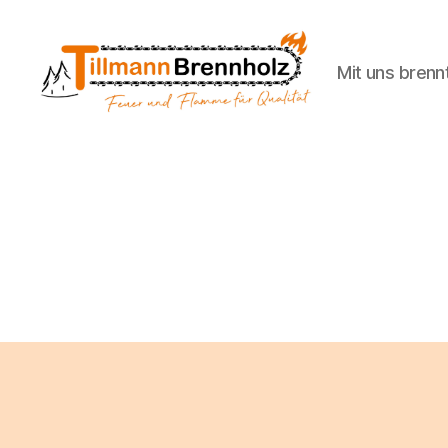
Mit uns brennt
Tillmann
Brennholz