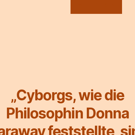
WEITERLESEN
„Cyborgs, wie die
Philosophin Donna
araway feststellte, si