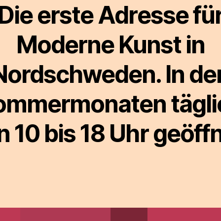
Die erste Adresse fü
Moderne Kunst in
Nordschweden. In de
ommermonaten tägli
n 10 bis 18 Uhr geöffn