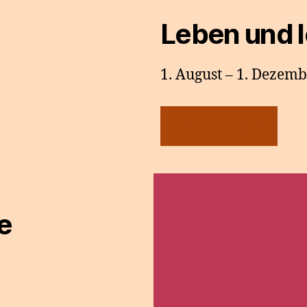
Leben und 
1. August – 1. Dezem
WEITERLESEN
e