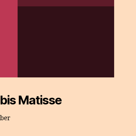
bis Matisse
mber