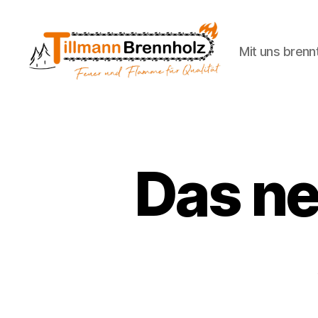
Mit uns brennt
Tillmann
Brennholz
Das n