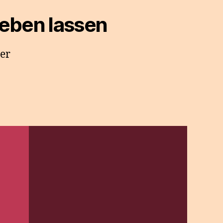
leben lassen
ber